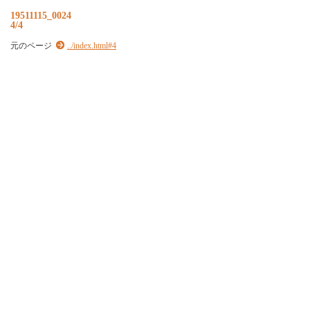
19511115_0024
4/4
元のページ
../index.html#4