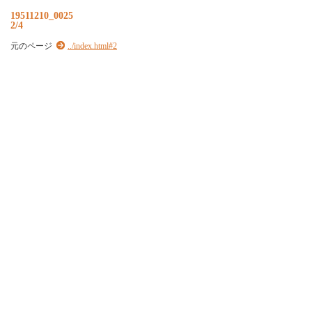
19511210_0025
2/4
元のページ
../index.html#2