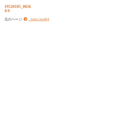
19520105_0026
4/4
元のページ
../index.html#4