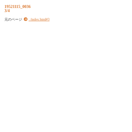
19521115_0036
3/4
元のページ
../index.html#3