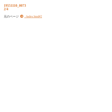
19551110_0073
2/4
元のページ
../index.html#2