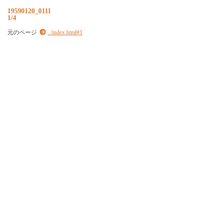
19590120_0111
1/4
元のページ
../index.html#1