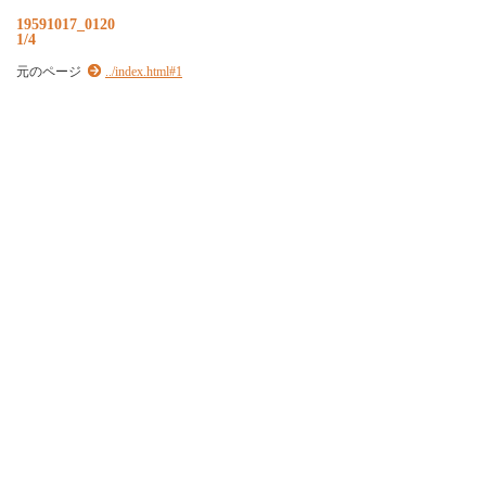
19591017_0120
1/4
元のページ
../index.html#1