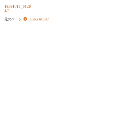
19591017_0120
2/4
元のページ
../index.html#2