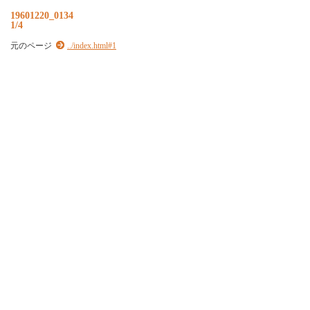
19601220_0134
1/4
元のページ
../index.html#1