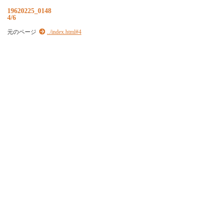
19620225_0148
4/6
元のページ
../index.html#4