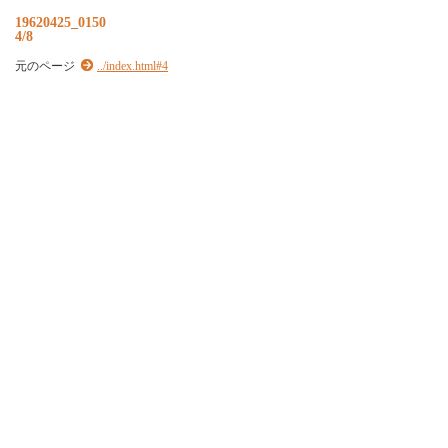
19620425_0150
4/8
元のページ
../index.html#4