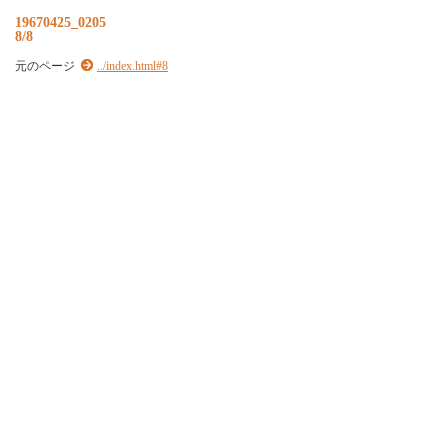
19670425_0205
8/8
元のページ
../index.html#8