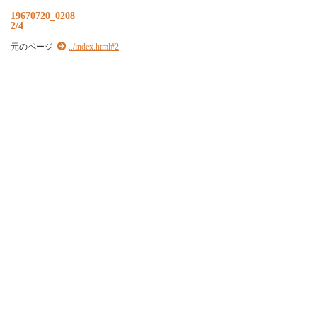
19670720_0208
2/4
元のページ
../index.html#2