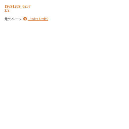
19691209_0237
2/2
元のページ
../index.html#2