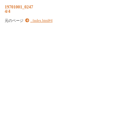
19701001_0247
4/4
元のページ
../index.html#4