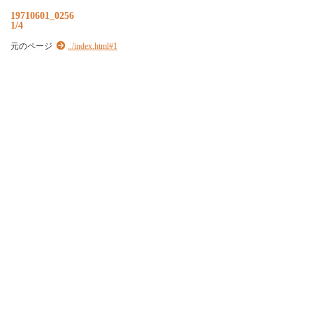
19710601_0256
1/4
元のページ
../index.html#1