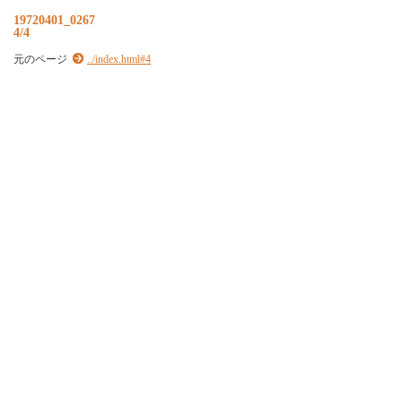
19720401_0267
4/4
元のページ
../index.html#4