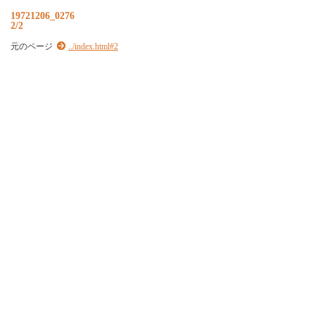
19721206_0276
2/2
元のページ
../index.html#2