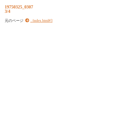
19750325_0307
3/4
元のページ
../index.html#3