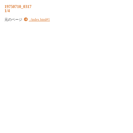
19750710_0317
1/4
元のページ
../index.html#1