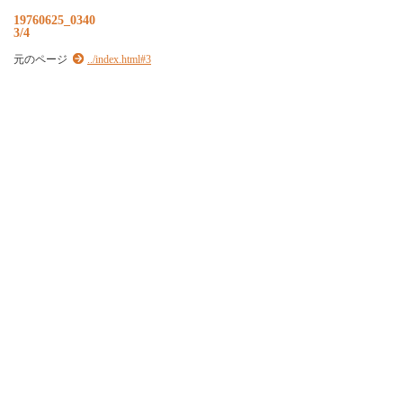
19760625_0340
3/4
元のページ
../index.html#3