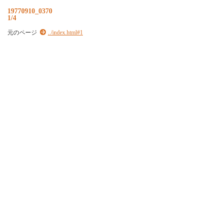
19770910_0370
1/4
元のページ
../index.html#1