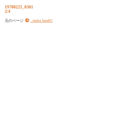
19780225_0381
2/4
元のページ
../index.html#2