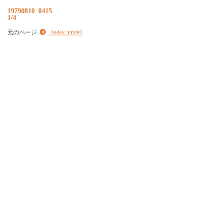
19790810_0415
1/4
元のページ
../index.html#1