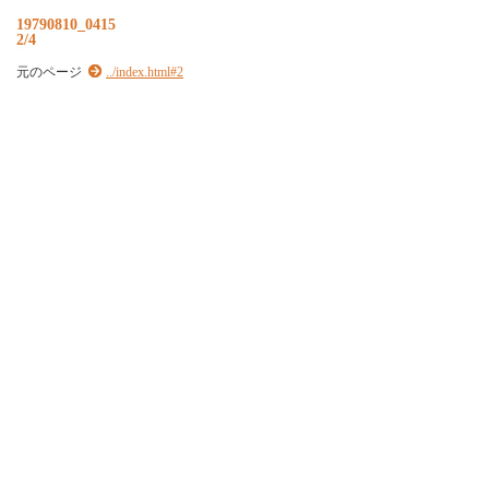
19790810_0415
2/4
元のページ
../index.html#2