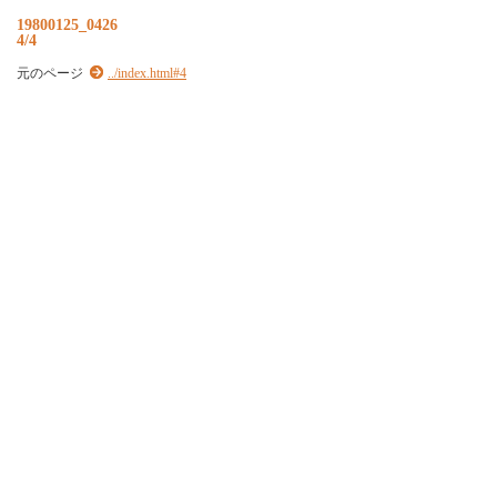
19800125_0426
4/4
元のページ
../index.html#4