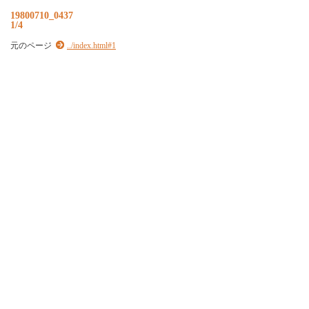
19800710_0437
1/4
元のページ
../index.html#1