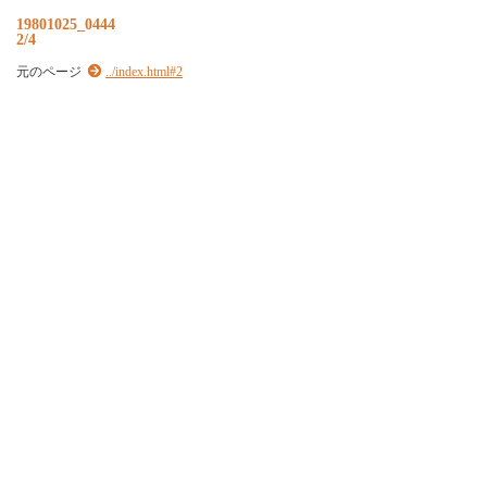
19801025_0444
2/4
元のページ
../index.html#2