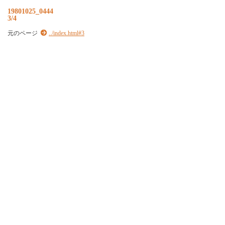
19801025_0444
3/4
元のページ
../index.html#3