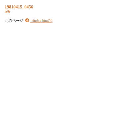
19810415_0456
5/6
元のページ
../index.html#5