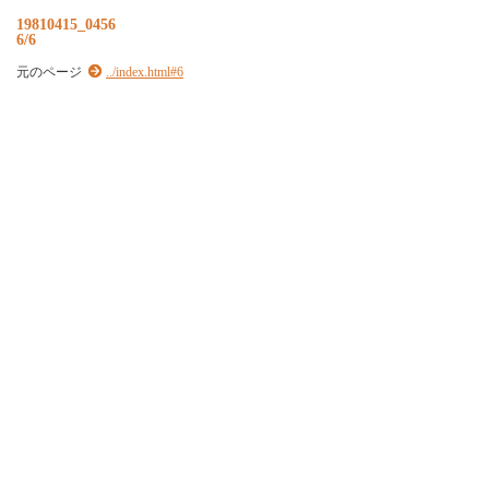
19810415_0456
6/6
元のページ
../index.html#6