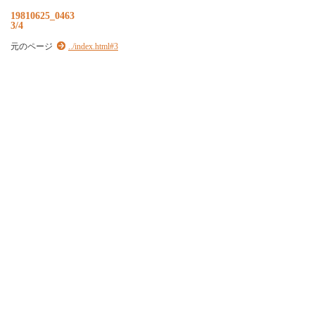
19810625_0463
3/4
元のページ
../index.html#3