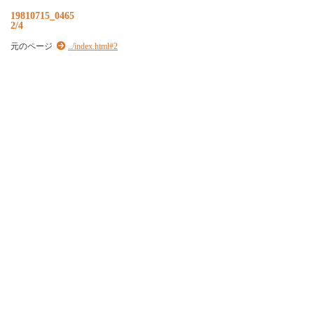
19810715_0465
2/4
元のページ
../index.html#2