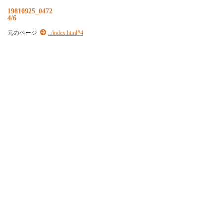
19810925_0472
4/6
元のページ
../index.html#4