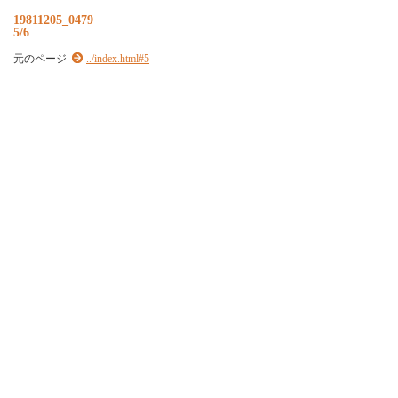
19811205_0479
5/6
元のページ
../index.html#5