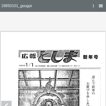
19850101_gougai
1