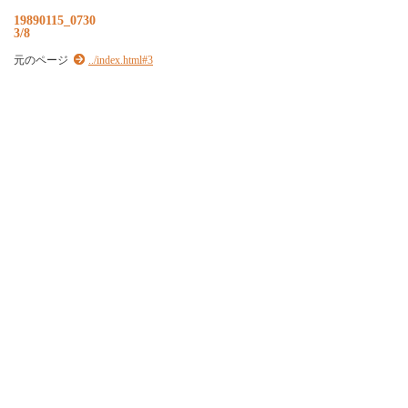
19890115_0730
3/8
元のページ
../index.html#3