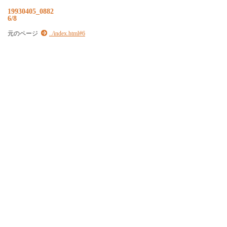
19930405_0882
6/8
元のページ
../index.html#6