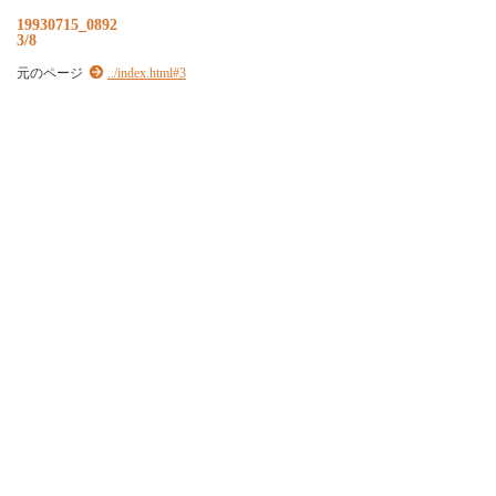
19930715_0892
3/8
元のページ
../index.html#3