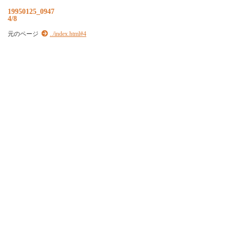
19950125_0947
4/8
元のページ
../index.html#4