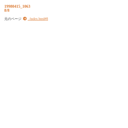
19980415_1063
8/8
元のページ
../index.html#8