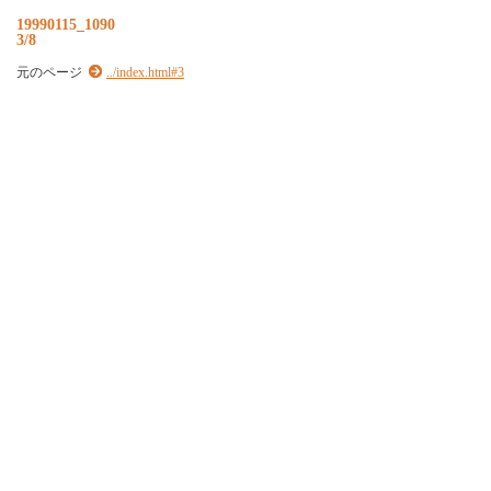
19990115_1090
3/8
元のページ
../index.html#3