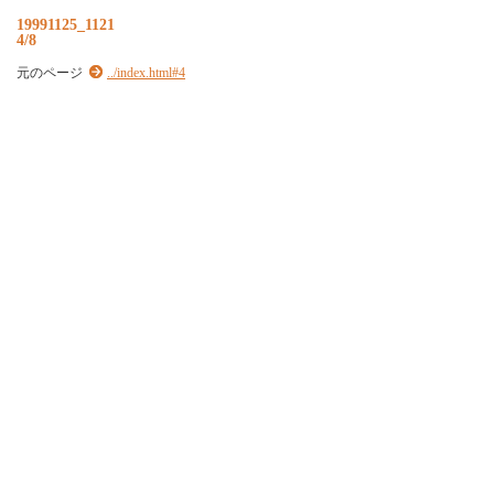
19991125_1121
4/8
元のページ
../index.html#4