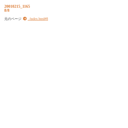
20010215_1165
8/8
元のページ
../index.html#8