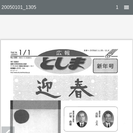
20050101_1305
1