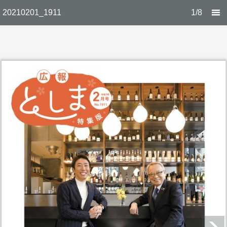
20210201_1911
1/8