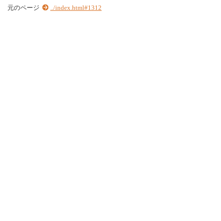
元のページ
../index.html#1312