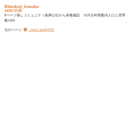
R6mokuji_kensaku
1695/3538
8ページ催しコミュニティ振興公社から保養施設 10月分利用案内人口と世帯
数1694
元のページ
../index.html#1695