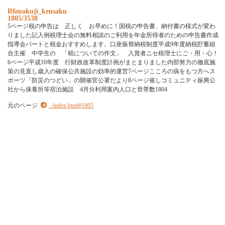
R6mokuji_kensaku
1805/3538
5ページ税の申告は 正しく お早めに！国税の申告書、納付書の様式が変わ
りました記入例税理士会の無料相談のご利用を年金所得者のための申告書作成
指導会パートと税金おすすめします。口座振替納税制度平成9年度納税貯蓄組
合主催 中学生の 「税についての作文」 入賞者ニセ税理士にご・用・心！
6ページ平成10年度 行財政改革制度計画がまとまりました内部努力の徹底施
策の見直し歳入の確保公共施設の効率的運営7ページこころの病をもつ方へス
ポーツ「防災のつどい」の開催官公署だより8ページ催しコミュニティ振興公
社から保養所等宿泊施設 4月分利用案内人口と世帯数1804
元のページ
../index.html#1805