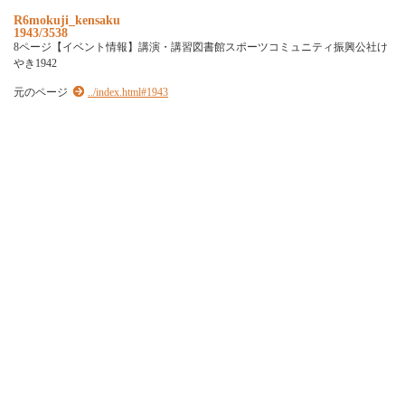
R6mokuji_kensaku
1943/3538
8ページ【イベント情報】講演・講習図書館スポーツコミュニティ振興公社け
やき1942
元のページ
../index.html#1943